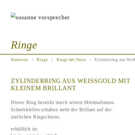
Ringe
Startseite
›
Ringe
›
Ringe mit Stein
›
Zylinderring aus Weiß
ZYLINDERRING AUS WEISSGOLD MIT K
LEINEM BRILLANT
Dieser Ring besticht durch seinen Minimalismus.
Schnörklellos erhaben steht der Brillant auf der
zierlichen Ringschiene.
erhältlich in: