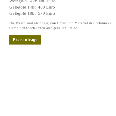
Weißgold 14kt: 480 Euro
Gelbgold 14kt: 460 Euro
Gelbgold 18kt: 570 Euro
Die Preise sind abhängig von Größe und Material des Schmucks.
Gerne nenne ich Ihnen alle genauen Preise.
Preisanfrage